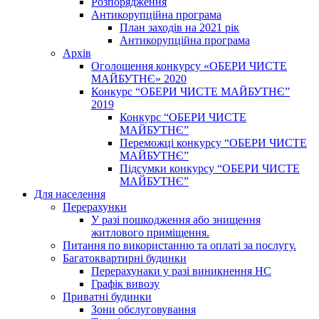
Розпорядження
Антикорупційна програма
План заходів на 2021 рік
Антикорупційна програма
Архів
Оголошення конкурсу «ОБЕРИ ЧИСТЕ
МАЙБУТНЄ» 2020
Конкурс “ОБЕРИ ЧИСТЕ МАЙБУТНЄ”
2019
Конкурс “ОБЕРИ ЧИСТЕ
МАЙБУТНЄ”
Переможці конкурсу “ОБЕРИ ЧИСТЕ
МАЙБУТНЄ”
Підсумки конкурсу “ОБЕРИ ЧИСТЕ
МАЙБУТНЄ”
Для населення
Перерахунки
У разі пошкодження або знищення
житлового приміщення.
Питання по використанню та оплаті за послугу.
Багатоквартирні будинки
Перерахунаки у разі виникнення НС
Графік вивозу
Приватні будинки
Зони обслуговування