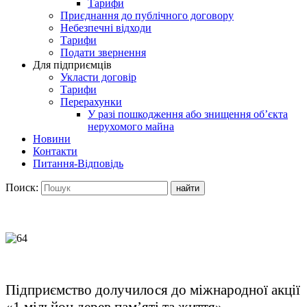
Тарифи
Приєднання до публічного договору
Небезпечні відходи
Тарифи
Подати звернення
Для підприємців
Укласти договір
Тарифи
Перерахунки
У разі пошкодження або знищення об’єкта
нерухомого майна
Новини
Контакти
Питання-Відповідь
Поиск:
Підприємство долучилося до міжнародної акції